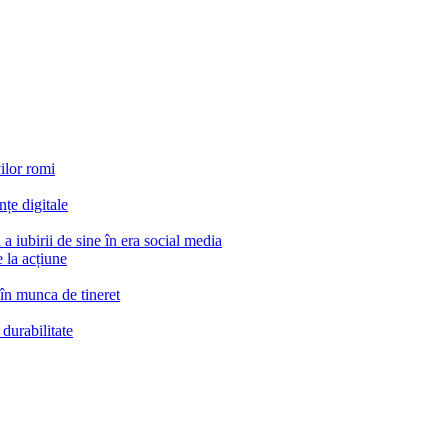
vilor romi
țe digitale
 a iubirii de sine în era social media
 la acțiune
 în munca de tineret
durabilitate